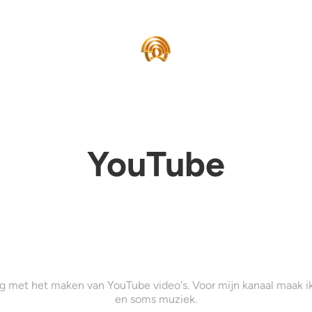
YouTube
ig met het maken van YouTube video's. Voor mijn kanaal maak ik 
en soms muziek.