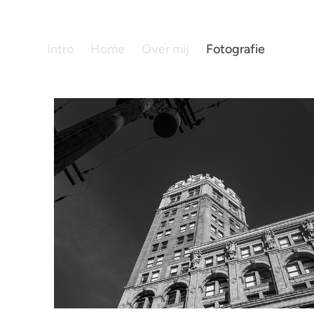
Intro
Home
Over mij
Fotografie
Canada