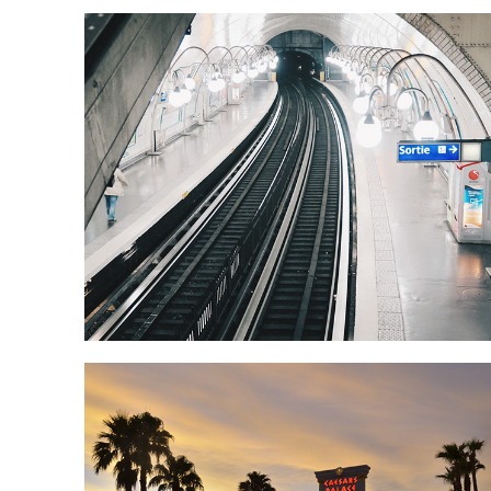
Parijs