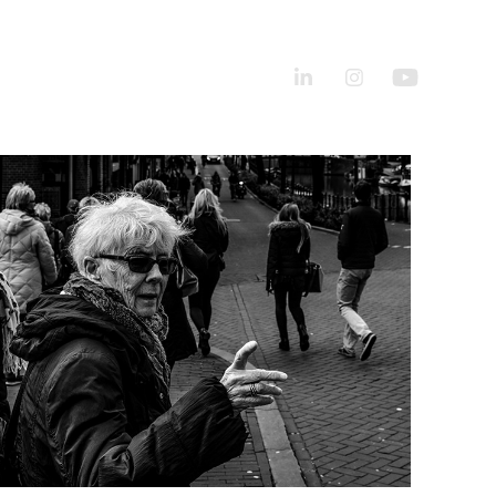
Amsterdam B&W